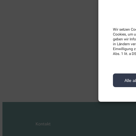
Wir setzen Coo
Cookies, um u
geben wir Inf
in Ländern ve
Einwilligung z
Abs. 1 lit. a
Hier
Alle a
Kontakt