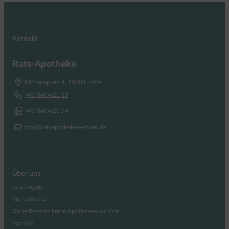
Kontakt
Rats-Apotheke
Rathausplatz 4
,
49504
Lotte
+49-5404/20 89
+49-5404/20 74
info@ratsapotheke-wersen.de
Über uns
Leistungen
Kundenkarte
Ohne Rezepte keine Apotheken vor Ort!
Kontakt