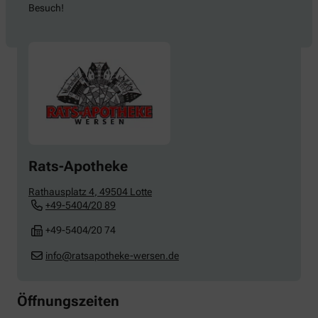
Besuch!
Rats-Apotheke
Rathausplatz 4
,
49504
Lotte
+49-5404/20 89
+49-5404/20 74
info@ratsapotheke-wersen.de
Öffnungszeiten